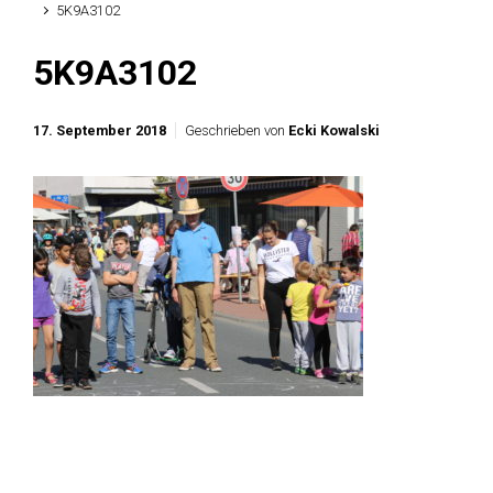
5K9A3102
5K9A3102
17. September 2018
Geschrieben von
Ecki Kowalski