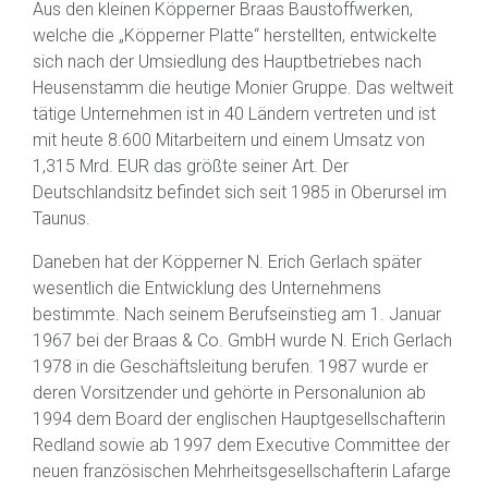
Aus den kleinen Köpperner Braas Baustoffwerken,
welche die „Köpperner Platte“ herstellten, entwickelte
sich nach der Umsiedlung des Hauptbetriebes nach
Heusenstamm die heutige Monier Gruppe. Das weltweit
tätige Unternehmen ist in 40 Ländern vertreten und ist
mit heute 8.600 Mitarbeitern und einem Umsatz von
1,315 Mrd. EUR das größte seiner Art. Der
Deutschlandsitz befindet sich seit 1985 in Oberursel im
Taunus.
Daneben hat der Köpperner N. Erich Gerlach später
wesentlich die Entwicklung des Unternehmens
bestimmte. Nach seinem Berufseinstieg am 1. Januar
1967 bei der Braas & Co. GmbH wurde N. Erich Gerlach
1978 in die Geschäftsleitung berufen. 1987 wurde er
deren Vorsitzender und gehörte in Personalunion ab
1994 dem Board der englischen Hauptgesellschafterin
Redland sowie ab 1997 dem Executive Committee der
neuen französischen Mehrheitsgesellschafterin Lafarge