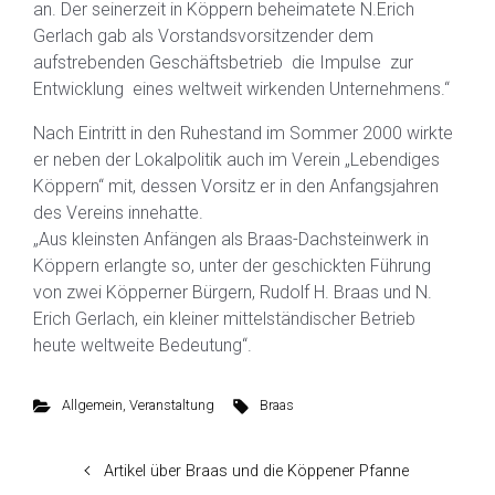
an. Der seinerzeit in Köppern beheimatete N.Erich
Gerlach gab als Vorstandsvorsitzender dem
aufstrebenden Geschäftsbetrieb die Impulse zur
Entwicklung eines weltweit wirkenden Unternehmens.“
Nach Eintritt in den Ruhestand im Sommer 2000 wirkte
er neben der Lokalpolitik auch im Verein „Lebendiges
Köppern“ mit, dessen Vorsitz er in den Anfangsjahren
des Vereins innehatte.
„Aus kleinsten Anfängen als Braas-Dachsteinwerk in
Köppern erlangte so, unter der geschickten Führung
von zwei Köpperner Bürgern, Rudolf H. Braas und N.
Erich Gerlach, ein kleiner mittelständischer Betrieb
heute weltweite Bedeutung“.
Allgemein
,
Veranstaltung
Braas
Artikel über Braas und die Köppener Pfanne